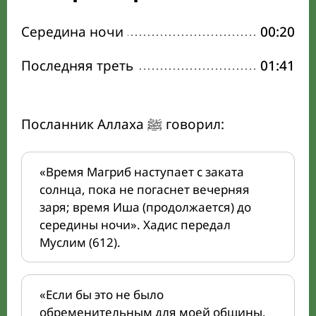
Середина ночи
00:20
Последняя треть
01:41
Посланник Аллаха ﷺ говорил:
«Время Магриб наступает с заката
солнца, пока не погаснет вечерняя
заря; время Иша (продолжается) до
середины ночи». Хадис передал
Муслим (612).
«Если бы это не было
обременительным для моей общины,