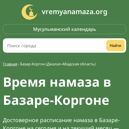
vremyanamaza.org
Мусульманский календарь
Найти
Главная
›
Базар-Коргон (Джалал-Абадская область)
Время намаза в
Базаре-Коргоне
Достоверное расписание намаза в Базаре-
Коргоне на сегодня и на текущий месяц —