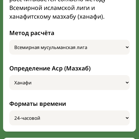
Всемирной исламской лиги и
ханафитскому мазхабу (ханафи).
Метод расчёта
Определение Аср (Мазхаб)
Форматы времени