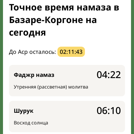
Точное время намаза в
Направление киблы
Базаре-Коргоне на
сегодня
До Аср осталось:
02:11:42
04:22
Фаджр намаз
Утренняя (рассветная) молитва
06:10
Шурук
Восход солнца