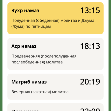
13:15
Зухр намаз
Полуденная (обеденная) молитва и Джума
(Жума) по пятницам
18:13
Аср намаз
Предвечерняя (послеполуденная,
послеобеденная) молитва
20:19
Магриб намаз
Вечерняя (закатная) молитва