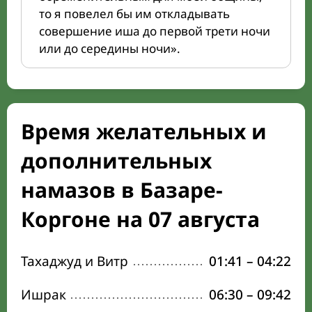
то я повелел бы им откладывать
совершение иша до первой трети ночи
или до середины ночи».
Время желательных и
дополнительных
намазов в Базаре-
Коргоне на 07 августа
Тахаджуд и Витр
01:41
–
04:22
Ишрак
06:30
–
09:42