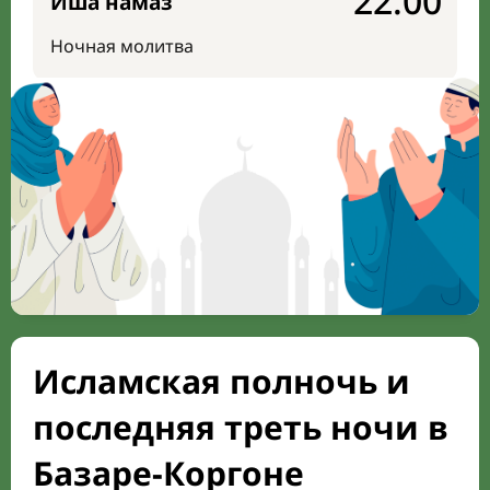
22:00
Иша намаз
Ночная молитва
Исламская полночь и
последняя треть ночи в
Базаре-Коргоне