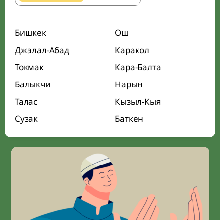
Бишкек
Ош
Джалал-Абад
Каракол
Токмак
Кара-Балта
Балыкчи
Нарын
Талас
Кызыл-Кыя
Сузак
Баткен