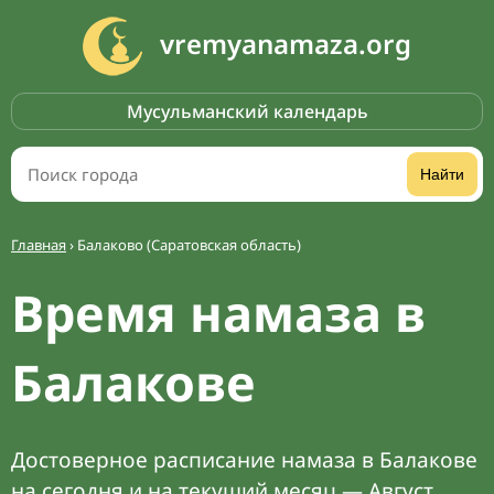
vremyanamaza.org
Мусульманский календарь
Найти
Главная
›
Балаково (Саратовская область)
Время намаза в
Балакове
Достоверное расписание намаза в Балакове
на сегодня и на текущий месяц — Август