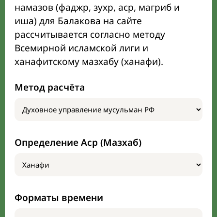
намазов (фаджр, зухр, аср, магриб и
иша) для Балакова на сайте
рассчитывается согласно методу
Всемирной исламской лиги и
ханафитскому мазхабу (ханафи).
Метод расчёта
Определение Аср (Мазхаб)
Форматы времени