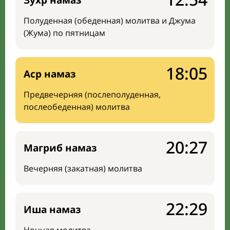
Зухр намаз
Полуденная (обеденная) молитва и Джума
(Жума) по пятницам
18:05
Аср намаз
Предвечерняя (послеполуденная,
послеобеденная) молитва
20:27
Магриб намаз
Вечерняя (закатная) молитва
22:29
Иша намаз