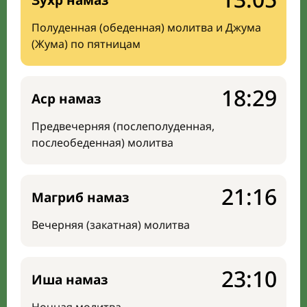
Зухр намаз
Полуденная (обеденная) молитва и Джума
(Жума) по пятницам
18:29
Аср намаз
Предвечерняя (послеполуденная,
послеобеденная) молитва
21:16
Магриб намаз
Вечерняя (закатная) молитва
23:10
Иша намаз