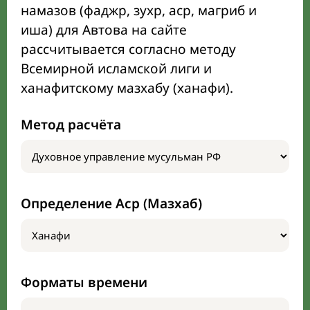
намазов (фаджр, зухр, аср, магриб и
иша) для Автова на сайте
рассчитывается согласно методу
Всемирной исламской лиги и
ханафитскому мазхабу (ханафи).
Метод расчёта
Определение Аср (Мазхаб)
Форматы времени