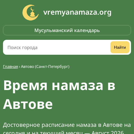
vremyanamaza.org
Мусульманский календарь
Найти
Главная
›
Автово (Санкт-Петербург)
Время намаза в
Автове
Достоверное расписание намаза в Автове на
сегодня и на текущий месяц — Август 2026