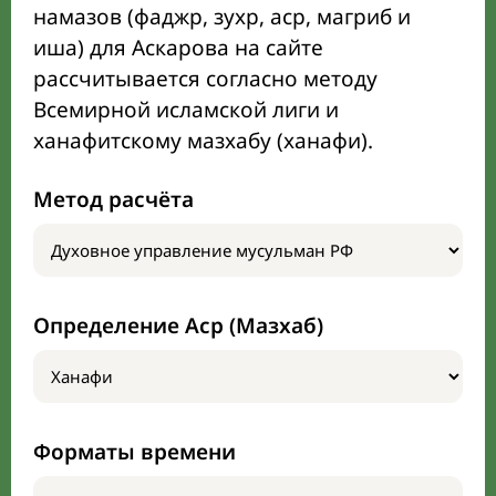
намазов (фаджр, зухр, аср, магриб и
иша) для Аскарова на сайте
рассчитывается согласно методу
Всемирной исламской лиги и
ханафитскому мазхабу (ханафи).
Метод расчёта
Определение Аср (Мазхаб)
Форматы времени