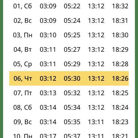
01, Сб
03:09
05:22
13:12
18:32
02, Вс
03:09
05:24
13:12
18:31
03, Пн
03:10
05:25
13:12
18:30
04, Вт
03:11
05:27
13:12
18:29
05, Ср
03:11
05:29
13:12
18:28
06, Чт
03:12
05:30
13:12
18:26
07, Пт
03:13
05:32
13:12
18:25
08, Сб
03:14
05:34
13:12
18:24
09, Вс
03:14
05:35
13:11
18:23
10, Пн
03:17
05:37
13:11
18:21