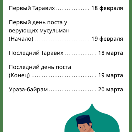
Первый Таравих
18 февраля
Первый день поста у
верующих мусульман
(Начало)
19 февраля
Последний Таравих
18 марта
Последний день поста
(Конец)
19 марта
Ураза-байрам
20 марта