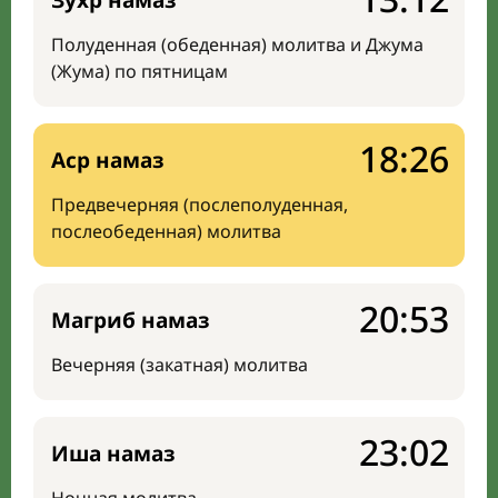
Зухр намаз
Полуденная (обеденная) молитва и Джума
(Жума) по пятницам
18:26
Аср намаз
Предвечерняя (послеполуденная,
послеобеденная) молитва
20:53
Магриб намаз
Вечерняя (закатная) молитва
23:02
Иша намаз