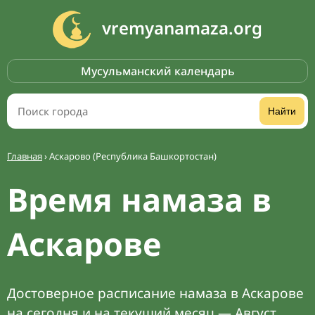
vremyanamaza.org
Мусульманский календарь
Найти
Главная
›
Аскарово (Республика Башкортостан)
Время намаза в
Аскарове
Достоверное расписание намаза в Аскарове
на сегодня и на текущий месяц — Август