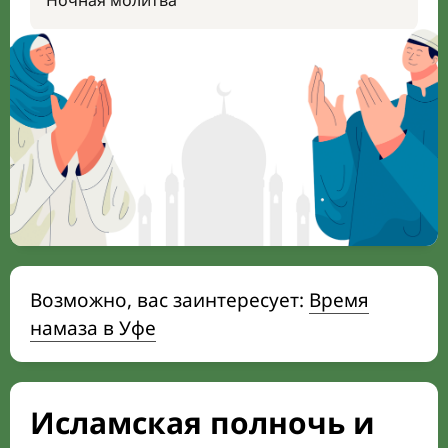
Ночная молитва
Возможно, вас заинтересует:
Время
намаза в Уфе
Исламская полночь и