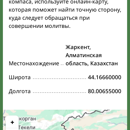
компаса, используйте онлайн-карту,
которая поможет найти точную сторону,
куда следует обращаться при
совершении молитвы.
Жаркент,
Алматинская
Местонахождение
область, Казахстан
Широта
44.16660000
Долгота
80.00655000
+