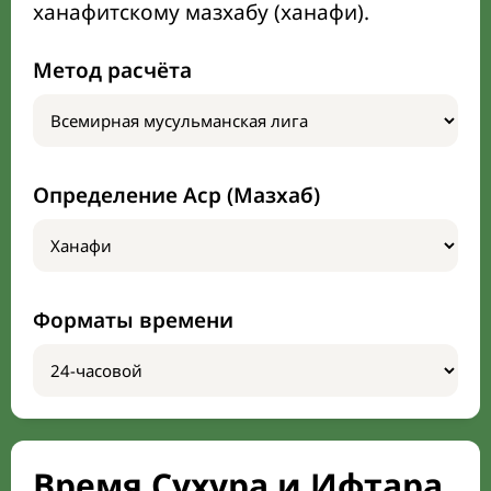
ханафитскому мазхабу (ханафи).
Метод расчёта
Определение Аср (Мазхаб)
Форматы времени
Время Сухура и Ифтара