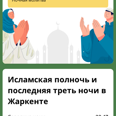
Ночная молитва
Исламская полночь и
последняя треть ночи в
Жаркенте