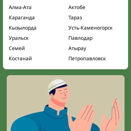
Алма-Ата
Актобе
Караганда
Тараз
Кызылорда
Усть-Каменогорск
Уральск
Павлодар
Семей
Атырау
Костанай
Петропавловск