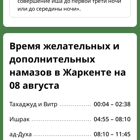
совершение иша до первой трети ночи
или до середины ночи».
Время желательных и
дополнительных
намазов в Жаркенте на
08 августа
Тахаджуд и Витр
00:04
–
02:38
Ишрак
04:55
–
08:10
ад-Духа
08:10
–
11:45