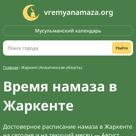
vremyanamaza.org
Мусульманский календарь
Найти
Главная
›
Жаркент (Алматинская область)
Время намаза в
Жаркенте
Достоверное расписание намаза в Жаркенте
на сегодня и на текущий месяц — Август