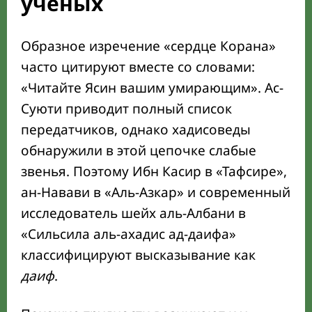
учёных
Образное изречение «сердце Корана»
часто цитируют вместе со словами:
Читайте Ясин вашим умирающим
. Ас-
Суюти приводит полный список
передатчиков, однако хадисоведы
обнаружили в этой цепочке слабые
звенья. Поэтому Ибн Касир в «Тафсире»,
ан-Навави в «Аль-Азкар» и современный
исследователь шейх аль-Албани в
«Сильсила аль-ахадис ад-даифа»
классифицируют высказывание как
даиф
.