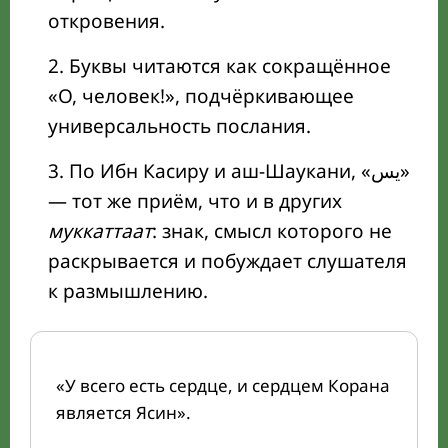
откровения.
Буквы читаются как сокращённое
«О, человек!», подчёркивающее
универсальность послания.
По Ибн Касиру и аш-Шаукани, «يس»
— тот же приём, что и в других
муккаттаат
: знак, смысл которого не
раскрывается и побуждает слушателя
к размышлению.
«У всего есть сердце, и сердцем Корана
является Ясин».