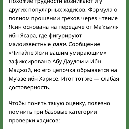
Похожие трудности возникают и у
других популярных хадисов. Формула о
полном прощении грехов через чтение
Ясин основана на передаче от Ма‘къиля
ибн Ясара, где фигурируют
малоизвестные
рави
. Сообщение
Читайте Ясин вашим умирающим
зафиксировано Абу Даудом и Ибн
Маджой, но его цепочка обрывается на
Му‘азе ибн Харисе. Итог тот же — слабая
достоверность.
Чтобы понять такую оценку, полезно
помнить три базовые категории
проверки хадисов: