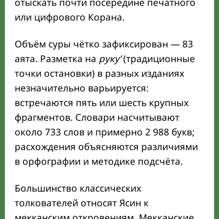
отыскать почти посередине печатного
или цифрового Корана.
Объём суры чётко зафиксирован — 83
аята. Разметка на
рукуʼ
(традиционные
точки остановки) в разных изданиях
незначительно варьируется:
встречаются пять или шесть крупных
фрагментов. Словари насчитывают
около 733 слов и примерно 2 988 букв;
расхождения объясняются различиями
в орфографии и методике подсчёта.
Большинство классических
толкователей относят Ясин к
мекканским откровениям. Мекканские