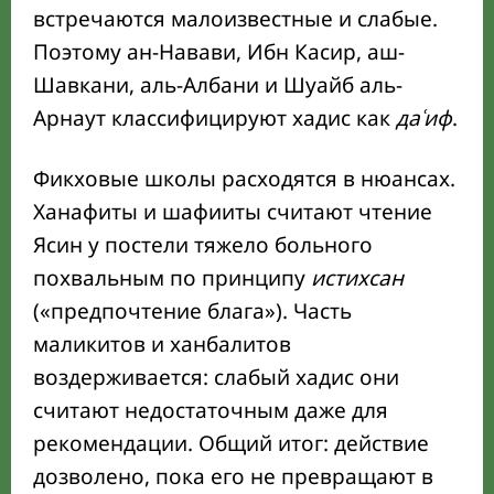
встречаются малоизвестные и слабые.
Поэтому ан-Навави, Ибн Касир, аш-
Шавкани, аль-Албани и Шуайб аль-
Арнаут классифицируют хадис как
даʿиф
.
Фикховые школы расходятся в нюансах.
Ханафиты и шафииты считают чтение
Ясин у постели тяжело больного
похвальным по принципу
истихсан
(«предпочтение блага»). Часть
маликитов и ханбалитов
воздерживается: слабый хадис они
считают недостаточным даже для
рекомендации. Общий итог: действие
дозволено, пока его не превращают в