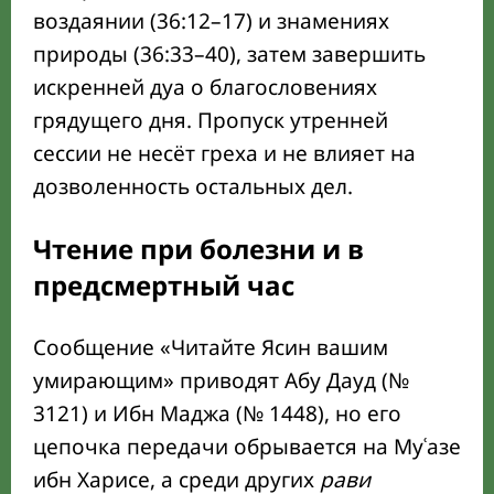
воздаянии (36:12–17) и знамениях
природы (36:33–40), затем завершить
искренней дуа о благословениях
грядущего дня. Пропуск утренней
сессии не несёт греха и не влияет на
дозволенность остальных дел.
Чтение при болезни и в
предсмертный час
Сообщение
Читайте Ясин вашим
умирающим
приводят Абу Дауд (№
3121) и Ибн Маджа (№ 1448), но его
цепочка передачи обрывается на Муʿазе
ибн Харисе, а среди других
рави