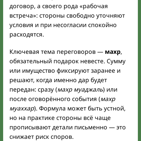
договор, а своего рода «рабочая
встреча»: стороны свободно уточняют
условия и при несогласии спокойно
расходятся.
Ключевая тема переговоров —
махр
,
обязательный подарок невесте. Сумму
или имущество фиксируют заранее и
решают, когда именно дар будет
передан: сразу (
махр муаджаль
) или
после оговорённого события (
махр
муаххар
). Формула может быть устной,
но на практике стороны всё чаще
прописывают детали письменно — это
снижает риск споров.