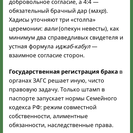
добровольное согласие, а 4:4 —
обязательный брачный дар (
махр
).
Хадисы уточняют три «столпа»
церемонии:
вали
(опекун невесты), как
минимум два справедливых свидетеля и
устная формула
иджаб-кабул
—
взаимное согласие сторон.
Государственная регистрация брака
в
органах ЗАГС решает иную, чисто
правовую задачу. Только штамп в
паспорте запускает нормы Семейного
кодекса РФ: режим совместной
собственности, алиментные
обязанности, наследственные права.