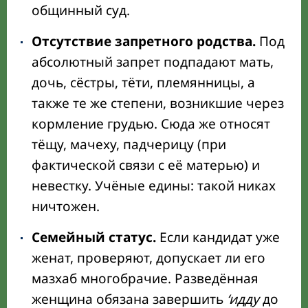
общинный суд.
Отсутствие запретного родства.
Под
абсолютный запрет подпадают мать,
дочь, сёстры, тёти, племянницы, а
также те же степени, возникшие через
кормление грудью. Сюда же относят
тёщу, мачеху, падчерицу (при
фактической связи с её матерью) и
невестку. Учёные едины: такой никах
ничтожен.
Семейный статус.
Если кандидат уже
женат, проверяют, допускает ли его
мазхаб многобрачие. Разведённая
женщина обязана завершить
‘идду
до