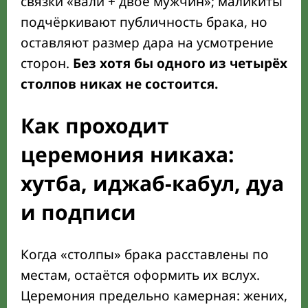
связки «вали + двое мужчин»; маликиты
подчёркивают публичность брака, но
оставляют размер дара на усмотрение
сторон.
Без хотя бы одного из четырёх
столпов никах не состоится.
Как проходит
церемония никаха:
хутба, иджаб-кабул, дуа
и подписи
Когда «столпы» брака расставлены по
местам, остаётся оформить их вслух.
Церемония предельно камерная: жених,