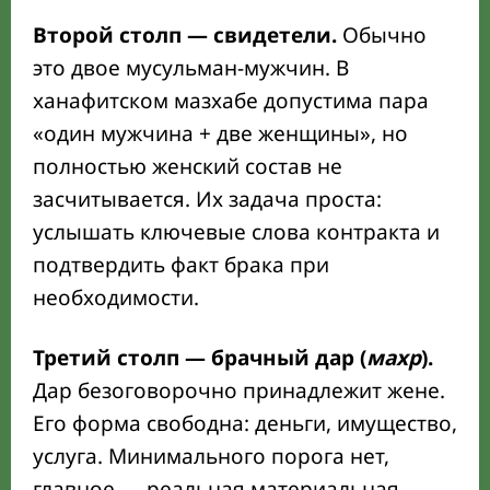
Второй столп — свидетели.
Обычно
это двое мусульман-мужчин. В
ханафитском мазхабе допустима пара
«один мужчина + две женщины», но
полностью женский состав не
засчитывается. Их задача проста:
услышать ключевые слова контракта и
подтвердить факт брака при
необходимости.
Третий столп — брачный дар (
махр
).
Дар безоговорочно принадлежит жене.
Его форма свободна: деньги, имущество,
услуга. Минимального порога нет,
главное — реальная материальная