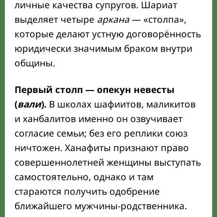
личные качества супругов. Шариат
выделяет четыре
аркана
— «столпа»,
которые делают устную договорённость
юридически значимым браком внутри
общины.
Первый столп — опекун невесты
(
вали
).
В школах шафиитов, маликитов
и ханбалитов именно он озвучивает
согласие семьи; без его реплики союз
ничтожен. Ханафиты признают право
совершеннолетней женщины выступать
самостоятельно, однако и там
стараются получить одобрение
ближайшего мужчины-родственника.