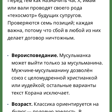
Перед тем как назначить час X, имам
или вали проводят своего рода
«техосмотр» будущих супругов.
Проверяются семь позиций; каждая
важна, потому что сбой в любой из них
делает договор ничтожным.
Вероисповедание.
Мусульманка
может выйти только за мусульманина.
Мужчине-мусульманину дозволён
союз с целомудренной христианкой
или иудейкой; остальные варианты
текст Корана исключает.
Возраст.
Классика ориентируется на
булюг
— половую зрелость. В