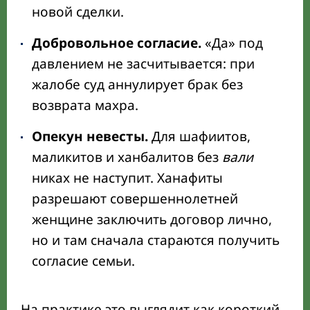
новой сделки.
Добровольное согласие.
«Да» под
давлением не засчитывается: при
жалобе суд аннулирует брак без
возврата махра.
Опекун невесты.
Для шафиитов,
маликитов и ханбалитов без
вали
никах не наступит. Ханафиты
разрешают совершеннолетней
женщине заключить договор лично,
но и там сначала стараются получить
согласие семьи.
На практике это выглядит как короткий