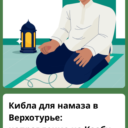
Кибла для намаза в
Верхотурье: