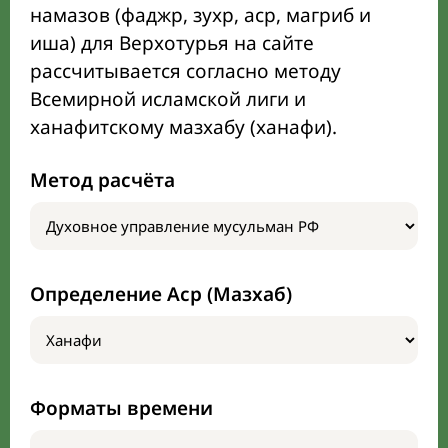
намазов (фаджр, зухр, аср, магриб и
иша) для Верхотурья на сайте
рассчитывается согласно методу
Всемирной исламской лиги и
ханафитскому мазхабу (ханафи).
Метод расчёта
Определение Аср (Мазхаб)
Форматы времени