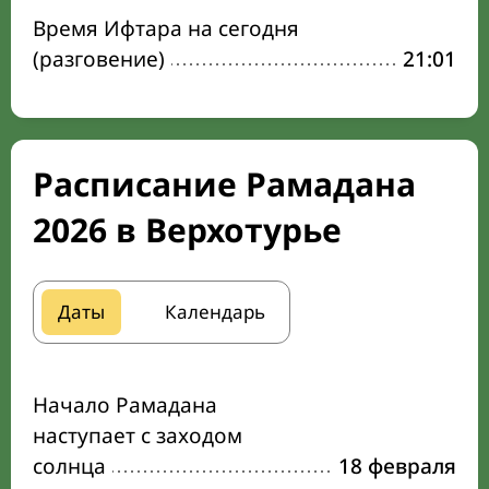
Время Ифтара на сегодня
(разговение)
21:01
Расписание Рамадана
2026 в Верхотурье
Даты
Календарь
Начало Рамадана
наступает с заходом
солнца
18 февраля