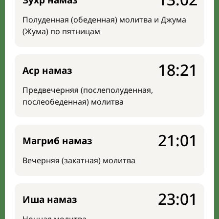
Зухр намаз
Полуденная (обеденная) молитва и Джума
(Жума) по пятницам
18:21
Аср намаз
Предвечерняя (послеполуденная,
послеобеденная) молитва
21:01
Магриб намаз
Вечерняя (закатная) молитва
23:01
Иша намаз