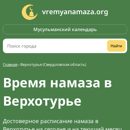
vremyanamaza.org
Мусульманский календарь
Найти
Главная
›
Верхотурье (Свердловская область)
Время намаза в
Верхотурье
Достоверное расписание намаза в
Верхотурье на сегодня и на текущий месяц