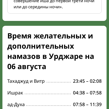
совершение иша до первой трети ночи
или до середины ночи».
Время желательных и
дополнительных
намазов в Урджаре на
06 августа
Тахаджуд и Витр
23:45
–
02:08
Ишрак
04:38
–
07:58
ад-Духа
07:58
–
11:39