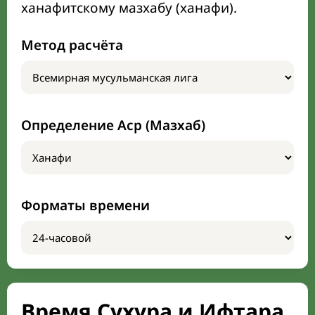
ханафитскому мазхабу (ханафи).
Метод расчёта
Определение Аср (Мазхаб)
Форматы времени
Время Сухура и Ифтара