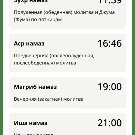
Зухр намаз
Полуденная (обеденная) молитва и Джума
(Жума) по пятницам
16:46
Аср намаз
Предвечерняя (послеполуденная,
послеобеденная) молитва
19:00
Магриб намаз
Вечерняя (закатная) молитва
21:00
Иша намаз