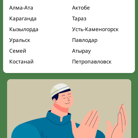
Алма-Ата
Актобе
Караганда
Тараз
Кызылорда
Усть-Каменогорск
Уральск
Павлодар
Семей
Атырау
Костанай
Петропавловск