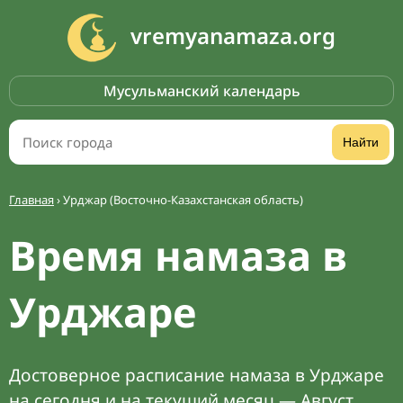
vremyanamaza.org
Мусульманский календарь
Найти
Главная
›
Урджар (Восточно-Казахстанская область)
Время намаза в
Урджаре
Достоверное расписание намаза в Урджаре
на сегодня и на текущий месяц — Август