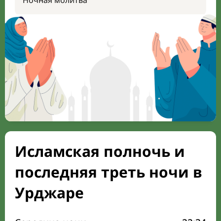
Ночная молитва
Исламская полночь и
последняя треть ночи в
Урджаре