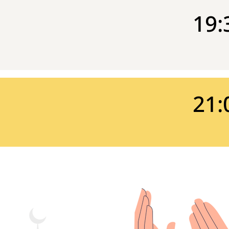
19:
21: