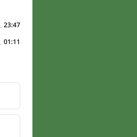
23:47
01:11