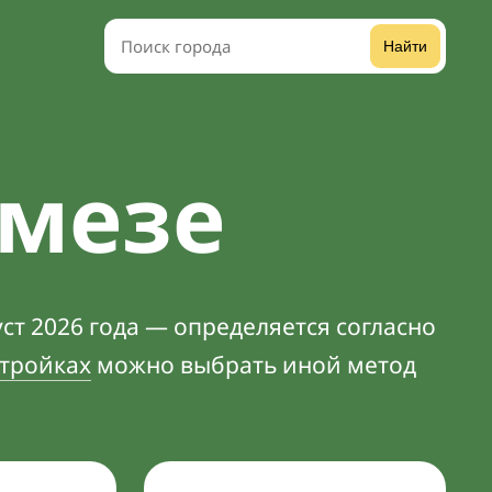
Найти
рмезе
ст 2026 года — определяется согласно
тройках
можно выбрать иной метод