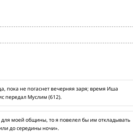
ца, пока не погаснет вечерняя заря; время Иша
ис передал Муслим (612).
 для моей общины, то я повелел бы им откладывать
или до середины ночи».