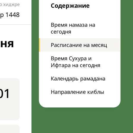
по хиджре
Содержание
р 1448
Время намаза на
сегодня
дня
Расписание на месяц
Время Сухура и
Ифтара на сегодня
Календарь рамадана
01
Направление киблы