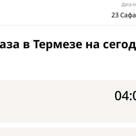
Дата 
23 Сафа
аза в Термезе на сего
04: