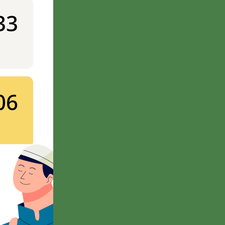
33
06