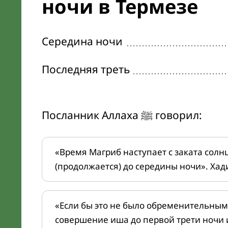
ночи в Термезе
Середина ночи
Последняя треть
Посланник Аллаха ﷺ говорил:
«Время Магриб наступает с заката солн
(продолжается) до середины ночи». Хад
«Если бы это не было обременительным
совершение иша до первой трети ночи 