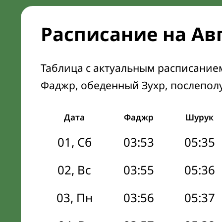
Расписание на Ав
Таблица с актуальным расписание
Фаджр, обеденный Зухр, послепол
Дата
Фаджр
Шурук
01, Сб
03:53
05:35
02, Вс
03:55
05:36
03, Пн
03:56
05:37