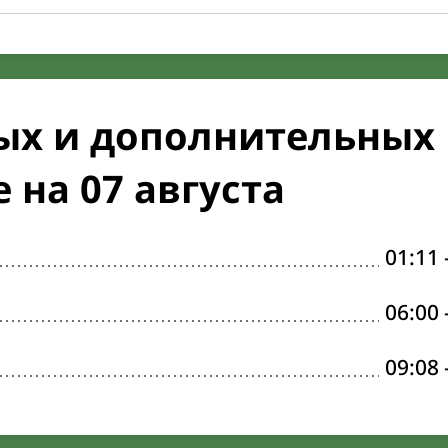
ых и дополнительных
 на 07 августа
01:11
06:00
09:08