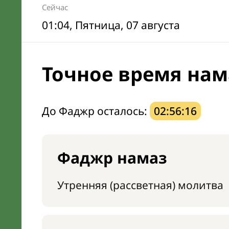
Сейчас
01:04
, Пятница, 07 августа
Точное время нам
До Фаджр осталось:
02:56:15
Фаджр намаз
Утренняя (рассветная) молитва