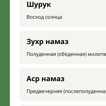
Шурук
Восход солнца
Зухр намаз
Полуденная (обеденная) молитв
Аср намаз
Предвечерняя (послеполуденна