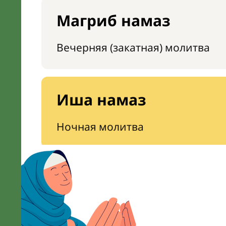
Магриб намаз
Вечерняя (закатная) молитва
Иша намаз
Ночная молитва