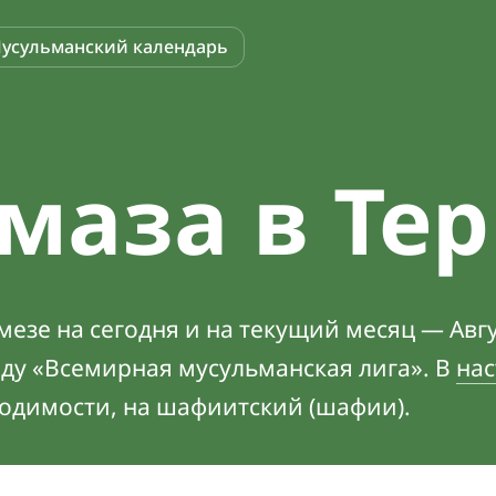
усульманский календарь
маза в Те
езе на сегодня и на текущий месяц — Авгу
оду «Всемирная мусульманская лига». В
нас
ходимости, на шафиитский (шафии).