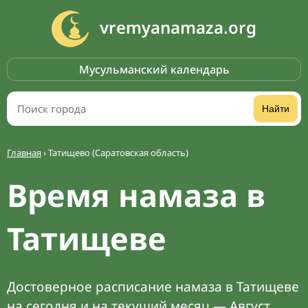
vremyanamaza.org
Мусульманский календарь
Найти
Главная
›
Татищево (Саратовская область)
Время намаза в
Татищеве
Достоверное расписание намаза в Татищеве
на сегодня и на текущий месяц — Август