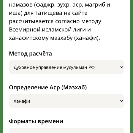
намазов (фаджр, зухр, аср, магриб и
иша) для Татищева на сайте
рассчитывается согласно методу
Всемирной исламской лиги и
ханафитскому мазхабу (ханафи).
Метод расчёта
Определение Аср (Мазхаб)
Форматы времени