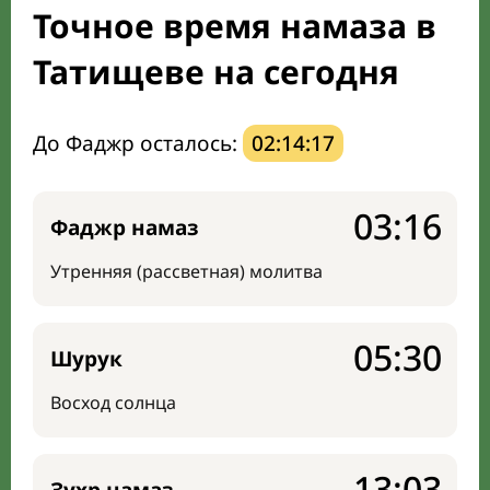
Точное время намаза в
Направление киблы
Татищеве на сегодня
До Фаджр осталось:
02:14:16
03:16
Фаджр намаз
Утренняя (рассветная) молитва
05:30
Шурук
Восход солнца
13:03