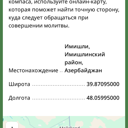
компаса, используйте онлайн-карту,
которая поможет найти точную сторону,
куда следует обращаться при
совершении молитвы.
Имишли,
Имишлинский
район,
Местонахождение
Азербайджан
Широта
39.87095000
Долгота
48.05995000