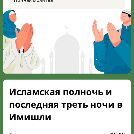
Ночная молитва
Исламская полночь и
последняя треть ночи в
Имишли