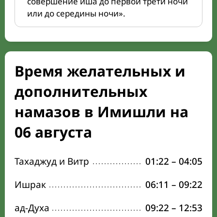
совершение иша до первой трети ночи
или до середины ночи».
Время желательных и
дополнительных
намазов в Имишли на
06 августа
Тахаджуд и Витр
01:22
–
04:05
Ишрак
06:11
–
09:22
ад-Духа
09:22
–
12:53