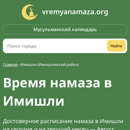
vremyanamaza.org
Мусульманский календарь
Найти
Главная
›
Имишли (Имишлинский район)
Время намаза в
Имишли
Достоверное расписание намаза в Имишли
на сегодня и на текущий месяц — Август