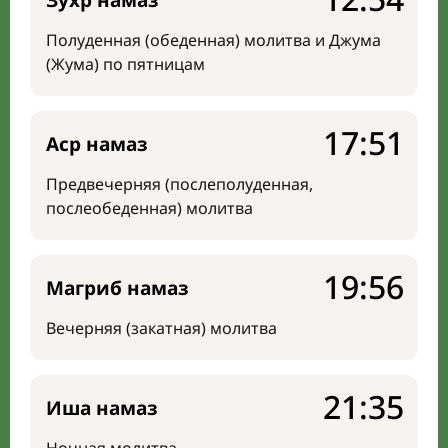
Зухр намаз
Полуденная (обеденная) молитва и Джума
(Жума) по пятницам
17:51
Аср намаз
Предвечерняя (послеполуденная,
послеобеденная) молитва
19:56
Магриб намаз
Вечерняя (закатная) молитва
21:35
Иша намаз