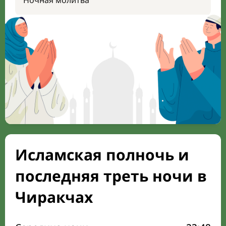
Ночная молитва
Исламская полночь и
последняя треть ночи в
Чиракчах