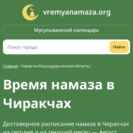
vremyanamaza.org
Мусульманский календарь
Найти
Главная
›
Чиракчи (Кашкадарьинская область)
Время намаза в
Чиракчах
Достоверное расписание намаза в Чиракчах
на сегодня и на текущий месяц — Август