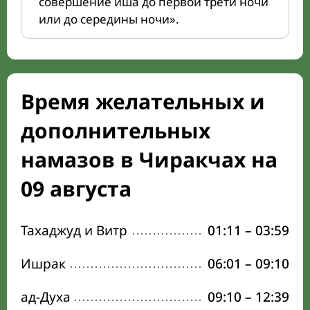
совершение иша до первой трети ночи
или до середины ночи».
Время желательных и
дополнительных
намазов в Чиракчах на
09 августа
Тахаджуд и Витр
01:11
–
03:59
Ишрак
06:01
–
09:10
ад-Духа
09:10
–
12:39