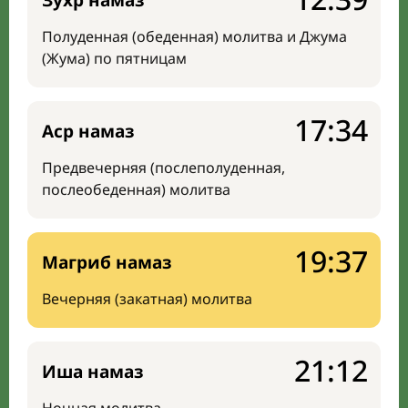
Зухр намаз
Полуденная (обеденная) молитва и Джума
(Жума) по пятницам
17:34
Аср намаз
Предвечерняя (послеполуденная,
послеобеденная) молитва
19:37
Магриб намаз
Вечерняя (закатная) молитва
21:12
Иша намаз