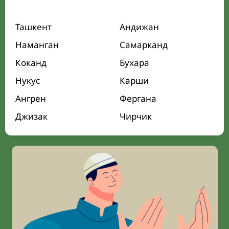
Ташкент
Андижан
Наманган
Самарканд
Коканд
Бухара
Нукус
Карши
Ангрен
Фергана
Джизак
Чирчик