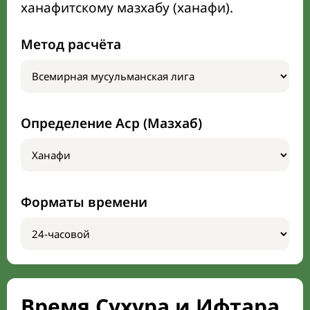
ханафитскому мазхабу (ханафи).
Метод расчёта
Определение Аср (Мазхаб)
Форматы времени
Время Сухура и Ифтара