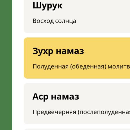
Шурук
Восход солнца
Зухр намаз
Полуденная (обеденная) молитв
Аср намаз
Предвечерняя (послеполуденна