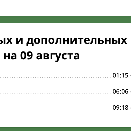
ых и дополнительных
 на 09 августа
01:15
06:06
09:18