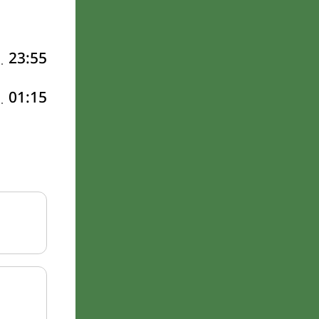
23:55
01:15