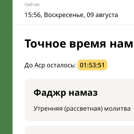
Сейчас
15:56
, Воскресенье, 09 августа
Точное время нама
До Аср осталось:
01:53:50
Фаджр намаз
Утренняя (рассветная) молитва