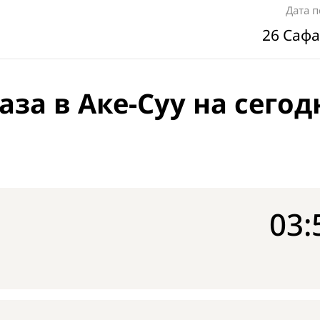
Дата 
26 Сафа
за в Аке-Суу на сегод
03: