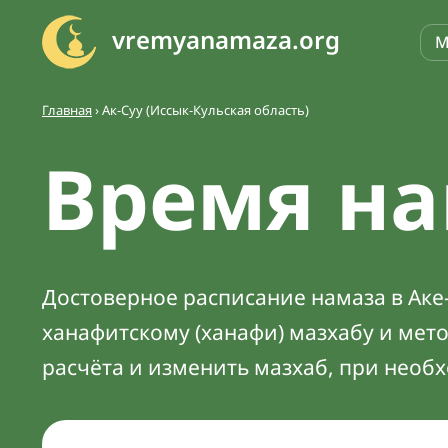
vremyanamaza.org
М
Главная
›
Ак-Суу (Иссык-Кульская область)
Время на
Достоверное расписание намаза в Аке-
ханафитскому (ханафи) мазхабу и мет
расчёта и изменить мазхаб, при необ