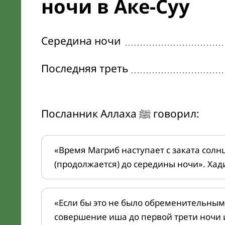
ночи в Аке-Суу
Середина ночи
Последняя треть
Посланник Аллаха ﷺ говорил:
«Время Магриб наступает с заката солн
(продолжается) до середины ночи». Хад
«Если бы это не было обременительным
совершение иша до первой трети ночи 