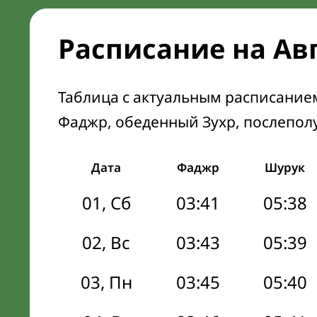
Расписание на Авг
Таблица с актуальным расписание
Фаджр, обеденный Зухр, послепол
Дата
Фаджр
Шурук
01, Сб
03:41
05:38
02, Вс
03:43
05:39
03, Пн
03:45
05:40