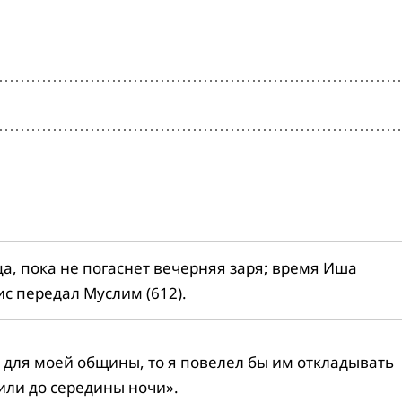
ца, пока не погаснет вечерняя заря; время Иша
ис передал Муслим (612).
 для моей общины, то я повелел бы им откладывать
или до середины ночи».