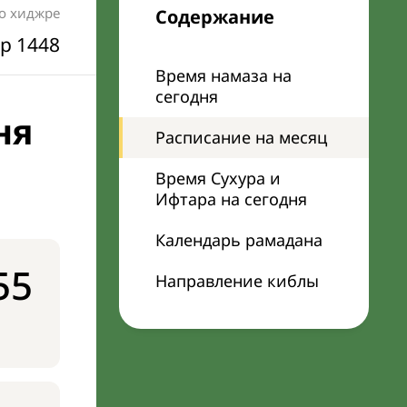
по хиджре
Содержание
р 1448
Время намаза на
сегодня
ня
Расписание на месяц
Время Сухура и
Ифтара на сегодня
Календарь рамадана
55
Направление киблы