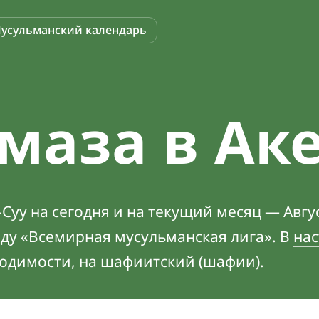
усульманский календарь
маза в Аке
Суу на сегодня и на текущий месяц — Авгу
оду «Всемирная мусульманская лига». В
нас
ходимости, на шафиитский (шафии).