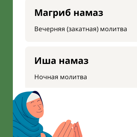
Магриб намаз
Вечерняя (закатная) молитва
Иша намаз
Ночная молитва