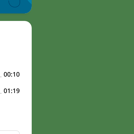
00:10
01:19