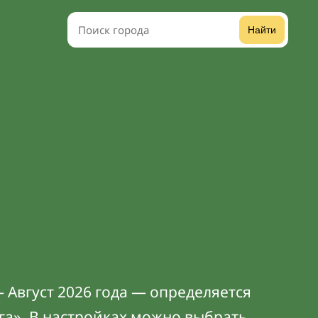
Найти
 Август 2026 года — определяется
га». В
настройках
можно выбрать