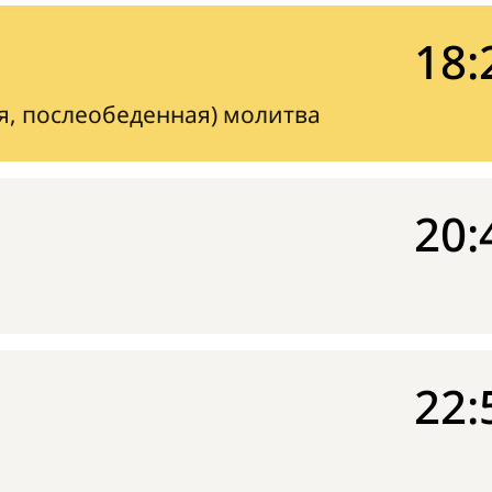
18:
я, послеобеденная) молитва
20:
22: