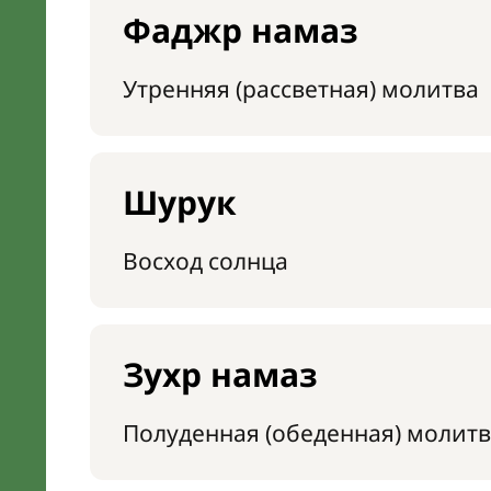
Фаджр намаз
Утренняя (рассветная) молитва
Шурук
Восход солнца
Зухр намаз
Полуденная (обеденная) молитв