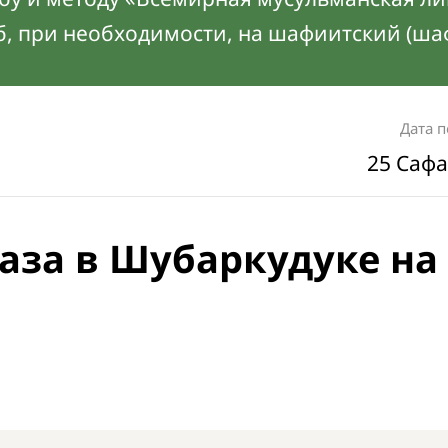
б, при необходимости, на шафиитский (ша
Дата 
25 Сафа
аза в Шубаркудуке на