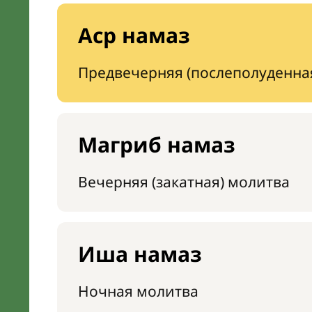
Аср намаз
Предвечерняя (послеполуденна
Магриб намаз
Вечерняя (закатная) молитва
Иша намаз
Ночная молитва