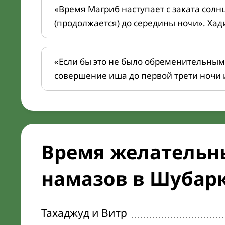
«Время Магриб наступает с заката солн
(продолжается) до середины ночи». Хад
«Если бы это не было обременительным
совершение иша до первой трети ночи 
Время желательн
намазов в Шубарк
Тахаджуд и Витр