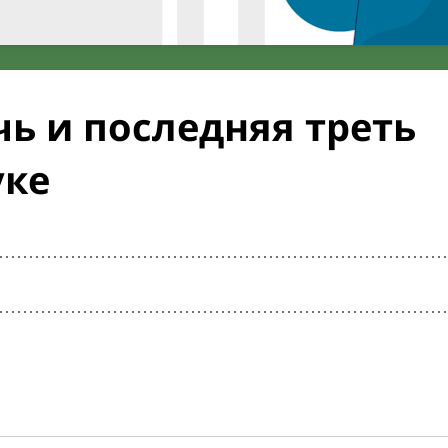
ь и последняя треть
уке