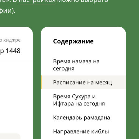
фии).
по хиджре
Содержание
р 1448
Время намаза на
сегодня
Расписание на месяц
Время Сухура и
Ифтара на сегодня
Календарь рамадана
Направление киблы