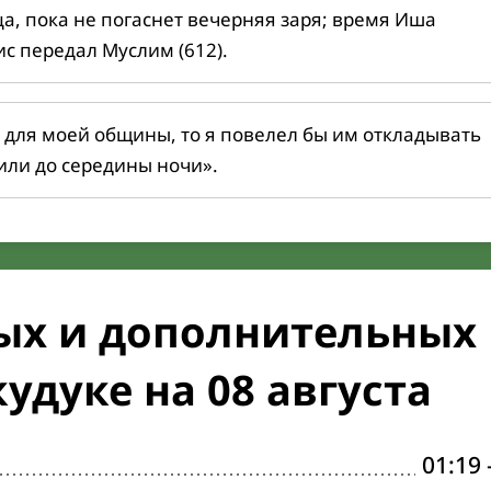
ца, пока не погаснет вечерняя заря; время Иша
ис передал Муслим (612).
 для моей общины, то я повелел бы им откладывать
или до середины ночи».
ых и дополнительных
удуке на 08 августа
01:19