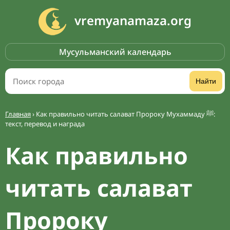
vremyanamaza.org
Мусульманский календарь
Найти
Главная
›
Как правильно читать салават Пророку Мухаммаду ﷺ:
текст, перевод и награда
Как правильно
читать салават
Пророку