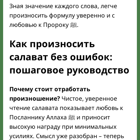
Зная значение каждого слова, легче
произносить формулу уверенно и с
любовью к Пророку ﷺ.
Как произносить
салават без ошибок:
пошаговое руководство
Почему стоит отработать
произношение?
Чистое, уверенное
чтение салавата показывает любовь к
Посланнику Аллаха ﷺ и приносит
высокую награду при минимальных
усилиях. Смысл уже разобран – теперь