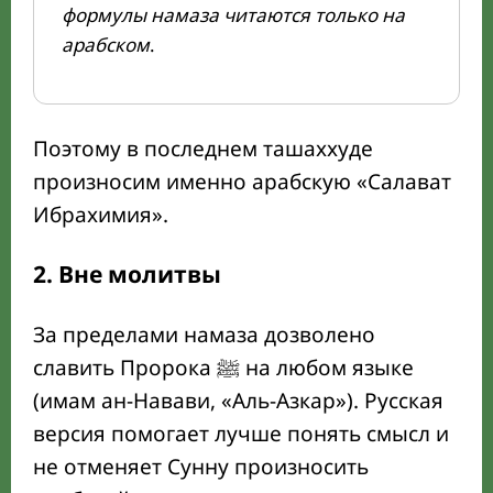
формулы намаза читаются только на
арабском
.
Поэтому в последнем ташаххуде
произносим именно арабскую «Салават
Ибрахимия».
2. Вне молитвы
За пределами намаза дозволено
славить Пророка ﷺ на любом языке
(имам ан-Навави, «Аль-Азкар»). Русская
версия помогает лучше понять смысл и
не отменяет Сунну произносить