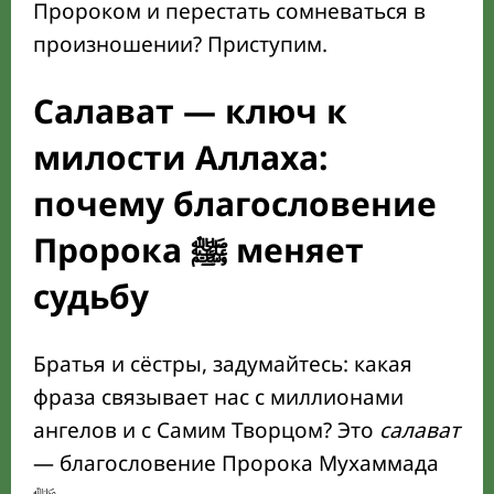
Пророком и перестать сомневаться в
произношении? Приступим.
Салават — ключ к
милости Аллаха:
почему благословение
Пророка ﷺ меняет
судьбу
Братья и сёстры, задумайтесь: какая
фраза связывает нас с миллионами
ангелов и с Самим Творцом? Это
салават
— благословение Пророка Мухаммада