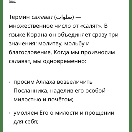
ﷺ.
Термин
салават
(صلوات) —
множественное число от «салят». В
языке Корана он объединяет сразу три
значения: молитву, мольбу и
благословение. Когда мы произносим
салават, мы одновременно:
просим Аллаха возвеличить
Посланника, наделив его особой
милостью и почётом;
умоляем Его о милости и прощении
для себя;