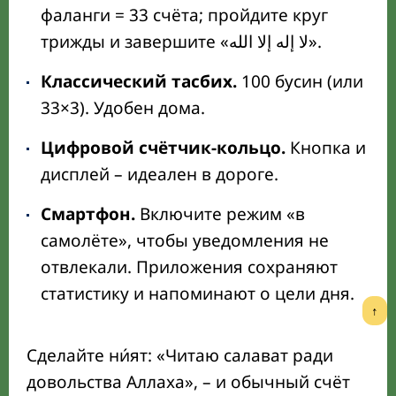
фаланги = 33 счёта; пройдите круг
трижды и завершите «لا إله إلا الله».
Классический тасбих.
100 бусин (или
33×3). Удобен дома.
Цифровой счётчик-кольцо.
Кнопка и
дисплей – идеален в дороге.
Смартфон.
Включите режим «в
самолёте», чтобы уведомления не
отвлекали. Приложения сохраняют
статистику и напоминают о цели дня.
↑
Сделайте ни́ят: «Читаю салават ради
довольства Аллаха», – и обычный счёт