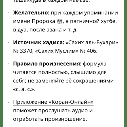
Желательно:
при каждом упоминании
имени Пророка ﷺ, в пятничной хутбе,
в дуа, после азана и т. д.
Источник хадиса:
«Сахих аль-Бухари»
№ 3370; «Сахих Муслим» № 406.
Правило произнесения:
формула
читается полностью, слышимо для
себя; не заменяйте её сокращениями
«с. а. с.».
Приложение «Коран-Онлайн»
поможет прослушать аудио и
отработать произношение.