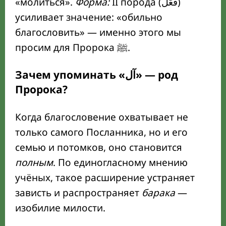
«молиться».
Форма:
II порода (فعّل)
усиливает значение: «обильно
благословить» — именно этого мы
просим для Пророка ﷺ.
Зачем упоминать «آل» — род
Пророка?
Когда благословение охватывает не
только самого Посланника, но и его
семью и потомков, оно становится
полным
. По единогласному мнению
учёных, такое расширение устраняет
зависть и распространяет
барака
—
изобилие милости.