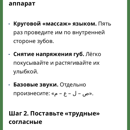
аппарат
Круговой «массаж» языком.
Пять
раз проведите им по внутренней
стороне зубов.
Снятие напряжения губ.
Лёгко
покусывайте и растягивайте их
улыбкой.
Базовые звуки.
Отдельно
произнесите: «ص – ل – ع – م».
Шаг 2. Поставьте «трудные»
согласные