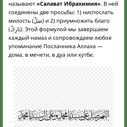
называют
«Салават Ибрахимия»
. В ней
соединены две просьбы: 1) ниспослать
милость (صَلِّ) и 2) приумножить благо
(بَارِكْ). Этой формулой мы завершаем
каждый намаз и сопровождаем любое
упоминание Посланника Аллаха —
дома, в мечети, в дуа или хутбе.