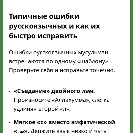
Типичные ошибки
русскоязычных и как их
быстро исправить
Ошибки русскоязычных мусульман
встречаются по одному «шаблону».
Проверьте себя и исправьте точечно.
«Съедание» двойного
лам
.
Произносите «Ал
л
ахумма», слегка
удлиняя второй «л».
Мягкое «с» вместо эмфатической
«ص».
Держите язык низко и чуть