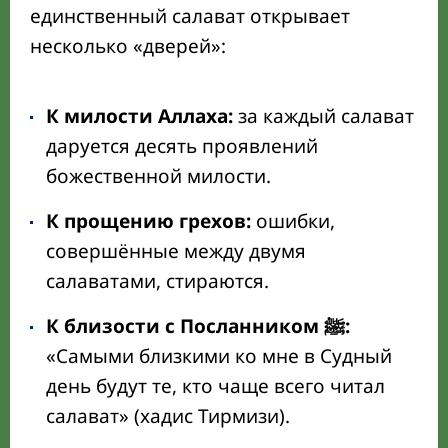
единственный салават открывает
несколько «дверей»:
К милости Аллаха:
за каждый салават
даруется десять проявлений
божественной милости.
К прощению грехов:
ошибки,
совершённые между двумя
салаватами, стираются.
К близости с Посланником ﷺ:
«Самыми близкими ко мне в Судный
день будут те, кто чаще всего читал
салават» (хадис Тирмизи).