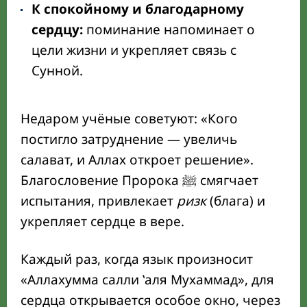
К спокойному и благодарному
сердцу:
поминание напоминает о
цели жизни и укрепляет связь с
Сунной.
Недаром учёные советуют: «Кого
постигло затруднение — увеличь
салават, и Аллах откроет решение».
Благословение Пророка ﷺ смягчает
испытания, привлекает
ризк
(блага) и
укрепляет сердце в вере.
Каждый раз, когда язык произносит
«Аллахумма салли ʽаля Мухаммад», для
сердца открывается особое окно, через