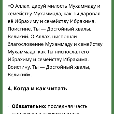
«О Аллах, даруй милость Мухаммаду и
семейству Мухаммада, как Ты даровал
её Ибрахиму и семейству Ибрахима.
Поистине, Ты — Достойный хвалы,
Великий. О Аллах, ниспошли
благословение Мухаммаду и семейству
Мухаммада, как Ты ниспослал его
Ибрахиму и семейству Ибрахима.
Воистину, Ты — Достойный хвалы,
Великий».
4. Когда и как читать
Обязательно:
последняя часть
ташаххуда в каждом намазе.