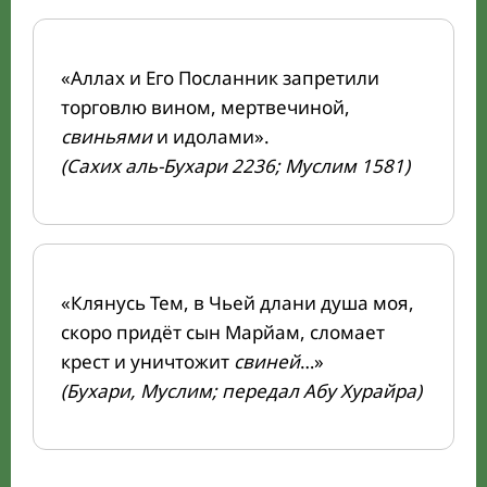
«Аллах и Его Посланник запретили
торговлю вином, мертвечиной,
свиньями
и идолами».
(Сахих аль-Бухари 2236; Муслим 1581)
«Клянусь Тем, в Чьей длани душа моя,
скоро придёт сын Марйам, сломает
крест и уничтожит
свиней
…»
(Бухари, Муслим; передал Абу Хурайра)