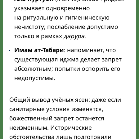
указывает одновременно
на ритуальную и гигиеническую
нечистоту; послабление допустимо
только в рамках
дарура
.
Имам ат-Табари
: напоминает, что
существующая иджма делает запрет
абсолютным; попытки оспорить его
недопустимы.
Общий вывод учёных ясен: даже если
санитарные условия изменятся,
божественный запрет останется
неизменным. Исторические
обстоятельства лишь подготовили