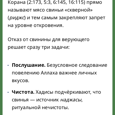
Корана (2:173, 5:3, 6:145, 16:115) прямо
называют мясо свиньи «скверной»
(
риджс
) и тем самым закрепляют запрет
на уровне откровения.
Отказ от свинины для верующего
решает сразу три задачи:
Послушание.
Безусловное следование
повелению Аллаха важнее личных
вкусов.
Чистота.
Хадисы подчёркивают, что
свинья — источник
наджасы
,
ритуальной нечистоты.