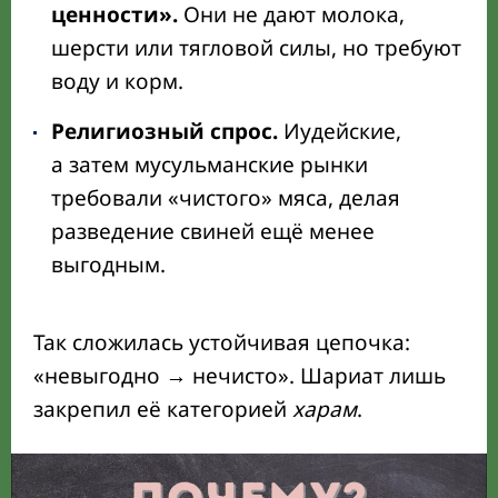
ценности».
Они не дают молока,
шерсти или тягловой силы, но требуют
воду и корм.
Религиозный спрос.
Иудейские,
а затем мусульманские рынки
требовали «чистого» мяса, делая
разведение свиней ещё менее
выгодным.
Так сложилась устойчивая цепочка:
«невыгодно → нечисто». Шариат лишь
закрепил её категорией
харам
.