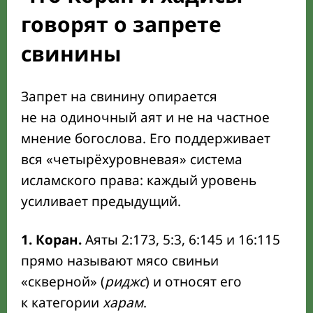
говорят о запрете
свинины
Запрет на свинину опирается
не на одиночный аят и не на частное
мнение богослова. Его поддерживает
вся «четырёхуровневая» система
исламского права: каждый уровень
усиливает предыдущий.
1. Коран.
Аяты 2:173, 5:3, 6:145 и 16:115
прямо называют мясо свиньи
«скверной» (
риджс
) и относят его
к категории
харам
.