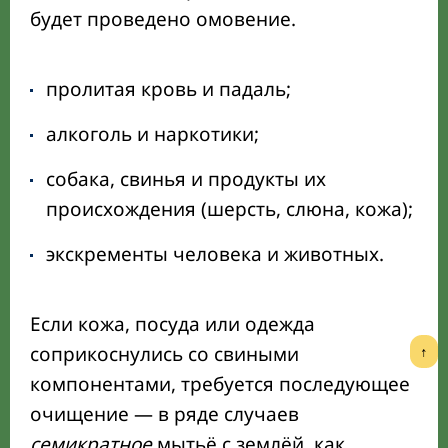
будет проведено омовение.
пролитая кровь и падаль;
алкоголь и наркотики;
собака, свинья и продукты их
происхождения (шерсть, слюна, кожа);
экскременты человека и животных.
Если кожа, посуда или одежда
соприкоснулись со свиными
↑
компонентами, требуется последующее
очищение — в ряде случаев
семикратное
мытьё с землёй, как