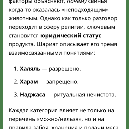
факторы объясняют,
почему
свинья
когда-то оказалась «неподходящим»
животным. Однако как только разговор
переходит в сферу религии, ключевым
становится
юридический статус
продукта. Шариат описывает его тремя
взаимосвязанными понятиями:
Халяль
— разрешено.
Харам
— запрещено.
Наджаса
— ритуальная нечистота.
Каждая категория влияет не только на
перечень «можно/нельзя», но и на
правила забоя, хранения и подачи мяса.