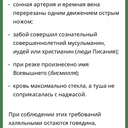
сонная артерия и яремная вена
перерезаны одним движением острым
ножом;
забой совершил сознательный
совершеннолетний мусульманин,
иудей или христианин (люди Писания);
при резке произнесено имя
Всевышнего (
бисмилля
);
кровь максимально стекла, а туша не
соприкасалась с наджасой.
При соблюдении этих требований
халяльными остаются говядина,