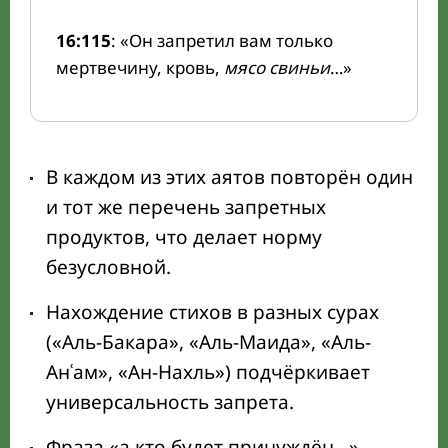
16:115
: «Он запретил вам только
мертвечину, кровь,
мясо свиньи
…»
В каждом из этих аятов повторён один
и тот же перечень запретных
продуктов, что делает норму
безусловной.
Нахождение стихов в разных сурах
(«Аль-Бакара», «Аль-Маида», «Аль-
Анʿам», «Ан-Нахль») подчёркивает
универсальность запрета.
Фраза «а кто будет принуждён…»