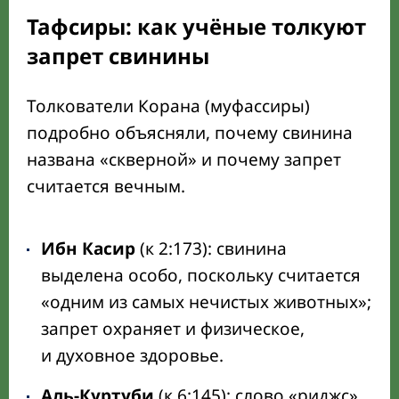
Тафсиры: как учёные толкуют
запрет свинины
Толкователи Корана (муфассиры)
подробно объясняли, почему свинина
названа «скверной» и почему запрет
считается вечным.
Ибн Касир
(к 2:173): свинина
выделена особо, поскольку считается
«одним из самых нечистых животных»;
запрет охраняет и физическое,
и духовное здоровье.
Аль-Куртуби
(к 6:145): слово «риджс»