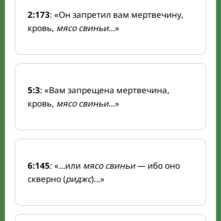
2:173
: «Он запретил вам мертвечину,
кровь,
мясо свиньи
…»
5:3
: «Вам запрещена мертвечина,
кровь,
мясо свиньи
…»
6:145
: «…или
мясо свиньи
— ибо оно
скверно (
риджс
)…»